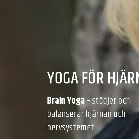
YOGA FÖR HJÄR
Brain Yoga
– stödjer och
balanserar hjärnan och
nervsystemet