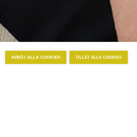
AVBÖJ ALLA COOKIES
TILLÅT ALLA COOKIES